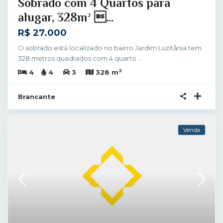
Sobrado com 4 Quartos para
alugar, 328m² ...
R$ 27.000
O sobrado está localizado no bairro Jardim Luzitânia tem
328 metros quadrados com 4 quarto
...
2
4
4
3
328 m
Brancante
Venda