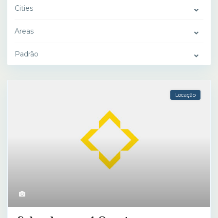
Cities
Areas
Padrão
Locação
1