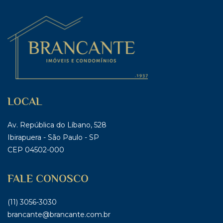
LOCAL
Av. República do Líbano, 528
Ibirapuera - São Paulo - SP
CEP 04502-000
FALE CONOSCO
(11) 3056-3030
brancante@brancante.com.br