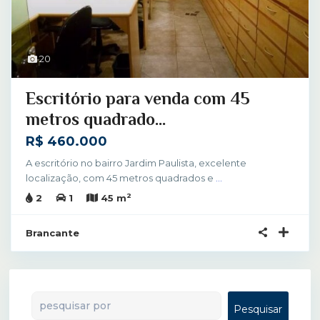
20
Escritório para venda com 45
metros quadrado...
R$ 460.000
A escritório no bairro Jardim Paulista, excelente
localização, com 45 metros quadrados e
...
2
2
1
45 m
Brancante
Pesquisar
Pesquisar