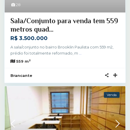
28
Sala/Conjunto para venda tem 559
metros quad...
R$ 3.500.000
A sala/conjunto no bairro Brooklin Paulista com 559 m2,
prédio foi totalmente reformado, m
...
2
559 m
Brancante
Venda