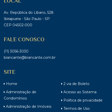
LOCAL
Av. República do Líbano, 528
Ibirapuera - São Paulo - SP
CEP 04502-000
FALE CONOSCO
(11) 3056-3030
brancante@brancante.com.br
SITE
Home
2 via de Boleto
Administração de
Acesso ao Sistema
Condomínios
Política de privacidade
Administração de Imóveis
Termos de Uso