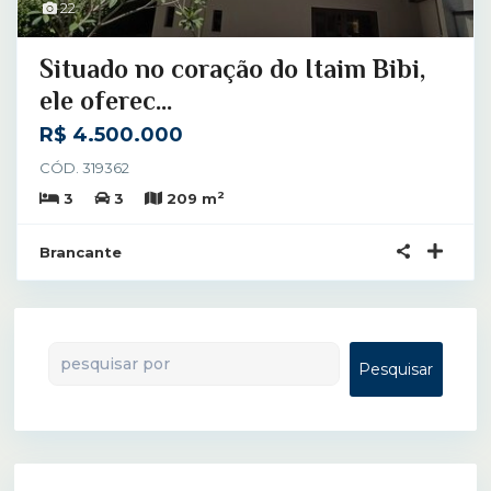
22
Situado no coração do Itaim Bibi,
ele oferec...
R$ 4.500.000
CÓD. 319362
2
3
3
209 m
Brancante
Pesquisar
Pesquisar