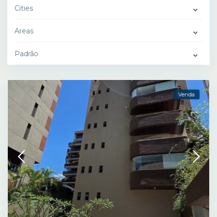
Cities
Areas
Padrão
Venda