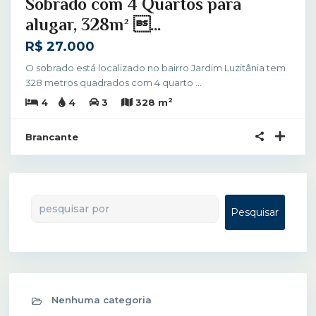
Sobrado com 4 Quartos para
alugar, 328m² ...
R$ 27.000
O sobrado está localizado no bairro Jardim Luzitânia tem
328 metros quadrados com 4 quarto
...
2
4
4
3
328 m
Brancante
Pesquisar
Pesquisar
Nenhuma categoria