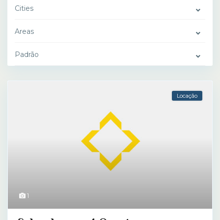
Cities
Areas
Padrão
Locação
1