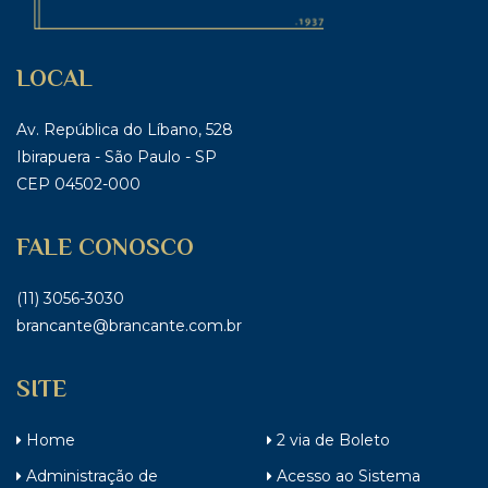
LOCAL
Av. República do Líbano, 528
Ibirapuera - São Paulo - SP
CEP 04502-000
FALE CONOSCO
(11) 3056-3030
brancante@brancante.com.br
SITE
Home
2 via de Boleto
Administração de
Acesso ao Sistema