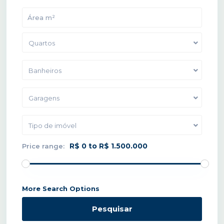
Quartos
Banheiros
Garagens
Tipo de imóvel
R$ 0 to R$ 1.500.000
Price range:
More Search Options
Pesquisar