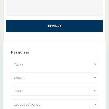
Pesquisar
Types
Cidade
Bairro
Locação / Venda