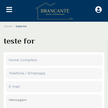
Home
teste for
teste for