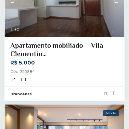
30
Apartamento mobiliado – Vila
Clementin...
R$ 5.000
Cód. 320884
1
1
Brancante
Venda