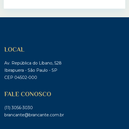
LOCAL
Av. República do Líbano, 528
Ibirapuera - São Paulo - SP
CEP 04502-000
FALE CONOSCO
(11) 3056-3030
brancante@brancante.com.br