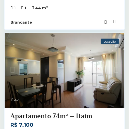
2
1
1
44 m
Brancante
Locação
42
Apartamento 74m² – Itaim
R$ 7.100