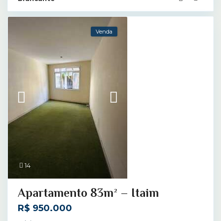
Venda
14
Apartamento 83m² – Itaim
R$ 950.000