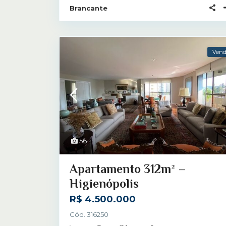
Brancante
Ven
56
Apartamento 312m² –
Higienópolis
R$ 4.500.000
Cód. 316250