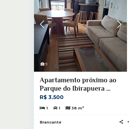
9
Apartamento próximo ao
Parque do Ibirapuera ...
R$ 3.500
2
1
1
38 m
Brancante