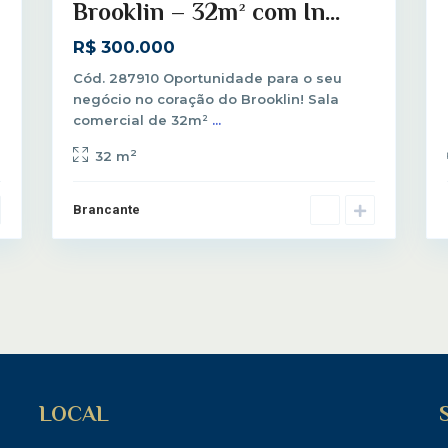
Brooklin – 32m² com In...
R$ 300.000
Cód. 287910 Oportunidade para o seu
negócio no coração do Brooklin! Sala
comercial de 32m²
...
2
32 m
Brancante
LOCAL