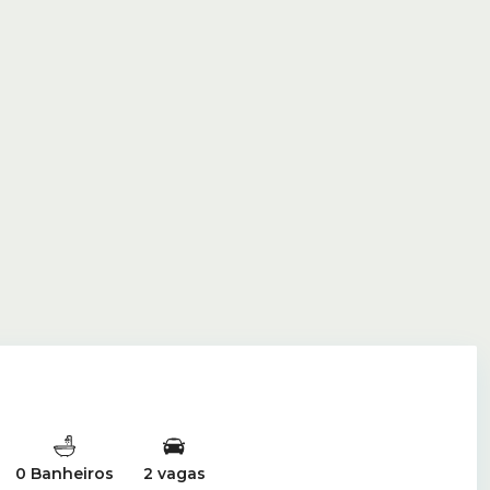
0 Banheiros
2 vagas