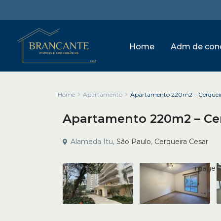
Home
Adm de con
Home
Apartamento
Apartamento 220m2 – Cerqueir
Apartamento 220m2 – Cer
Alameda Itu,
São Paulo
,
Cerqueira Cesar