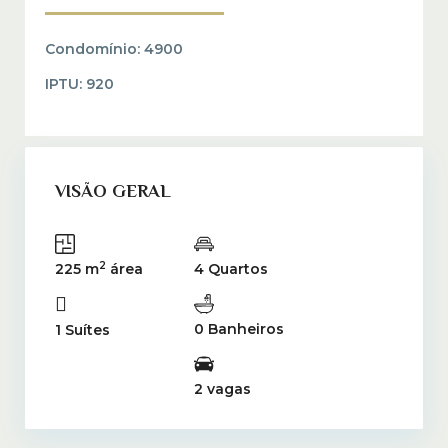
Condomínio:
4900
IPTU:
920
VISÃO GERAL
2
225 m
área
4 Quartos
0 Banheiros
1 Suítes
2 vagas