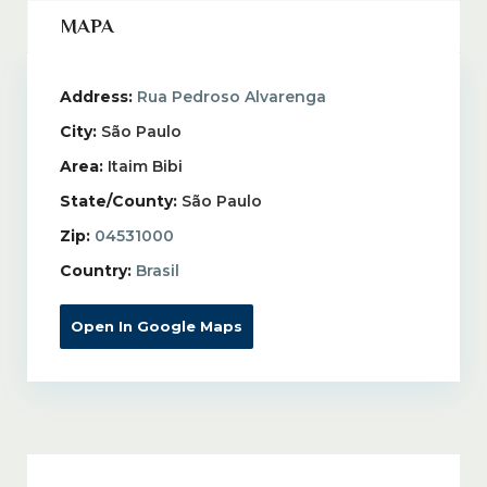
MAPA
Address:
Rua Pedroso Alvarenga
City:
São Paulo
Area:
Itaim Bibi
State/County:
São Paulo
Zip:
04531000
Country:
Brasil
Open In Google Maps