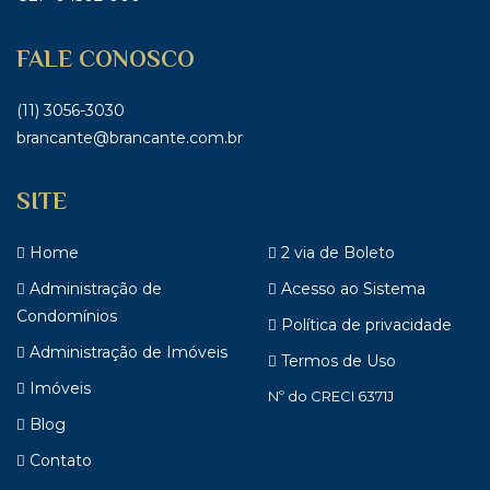
FALE CONOSCO
(11) 3056-3030
brancante@brancante.com.br
SITE
Home
2 via de Boleto
Administração de
Acesso ao Sistema
Condomínios
Política de privacidade
Administração de Imóveis
Termos de Uso
Imóveis
Nº do CRECI 6371J
Blog
Contato