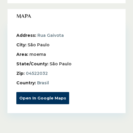
MAPA
Address:
Rua Gaivota
City:
São Paulo
Area:
moema
State/County:
São Paulo
Zip:
04522032
Country:
Brasil
Open In Google Maps