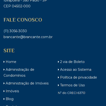
Ibirapuera - São Paulo - SP
CEP 04502-000
FALE CONOSCO
(11) 3056-3030
brancante@brancante.com.br
SITE
Home
2 via de Boleto
Administração de
Acesso ao Sistema
Condomínios
Política de privacidade
Administração de Imóveis
Termos de Uso
Imóveis
Nº do CRECI 6371J
Blog