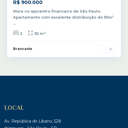
R$ 900.000
More no epicentro financeiro de São Paulo.
Apartamento com excelente distribuição de 55m²
...
2
2
55 m
Brancante
LOCAL
Av. República do Líbano, 528