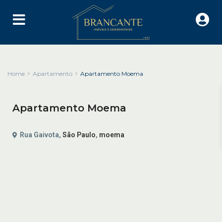
Home
Apartamento
Apartamento Moema
Apartamento Moema
Rua Gaivota,
São Paulo
,
moema